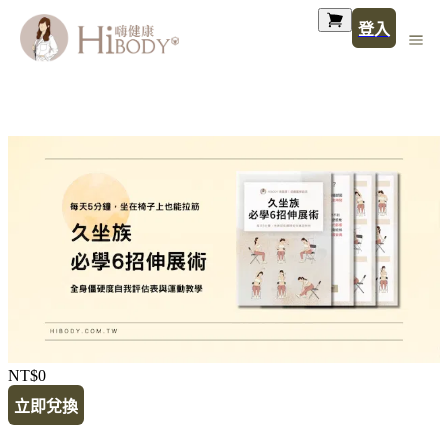
登入
NT$0
立即兌換