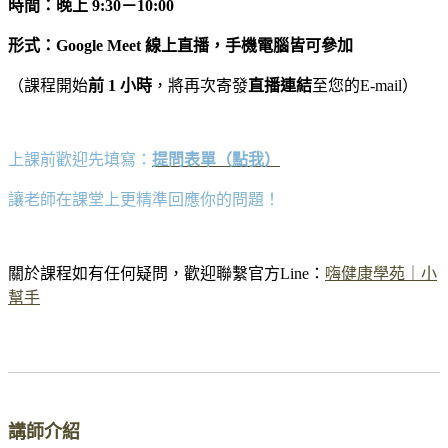
時間：晚上 9:30－10:00
形式：
Google Meet 線上直播，手機電腦皆可參加
（課程開始
前 1 小時
，將再次寄發
直播連結
至您的E-mail）
上課前歡迎先填寫：
提問表單（點我）
讓老師在課堂上更精準回應你的問題！
關於課程如有任何疑問，歡迎聯繫官方Line：
嗨健康學苑｜小
幫手
講師介紹