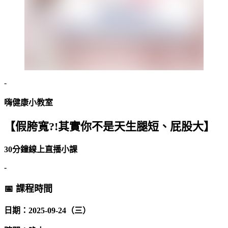
-
嗨健康小教室
【假胯寬?!其實你不是天生腿短、屁股大】
30分鐘線上直播小課
-
📅 課程時間
日期：2025-09-24（三）