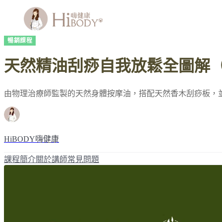
暢銷課程
天然精油刮痧自我放鬆全圖解（
由物理治療師監製的天然身體按摩油，搭配天然香木刮痧板，
HiBODY嗨健康
課程簡介
關於講師
常見問題