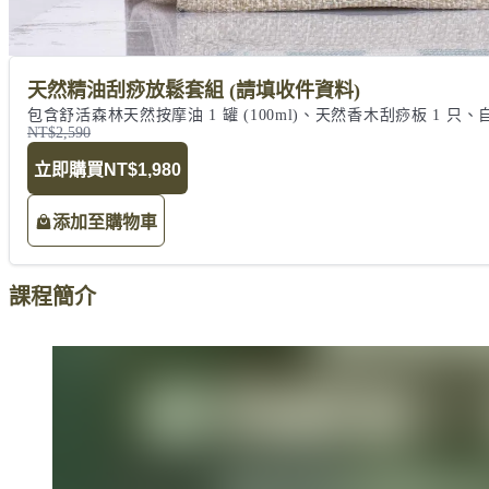
天然精油刮痧放鬆套組 (請填收件資料)
包含舒活森林天然按摩油 1 罐 (100ml)、天然香木刮痧板 1 只
NT$2,590
立即購買
NT$1,980
添加至購物車
課程簡介