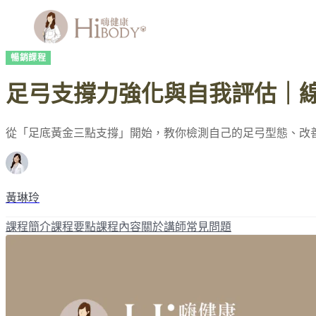
暢銷課程
足弓支撐力強化與自我評估｜
從「足底黃金三點支撐」開始，教你檢測自己的足弓型態、改
黃琳玲
課程簡介
課程要點
課程內容
關於講師
常見問題