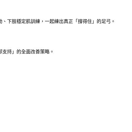
動、下肢穩定肌訓練，一起練出真正「撐得住」的足弓。
部支持」的全面改善策略。