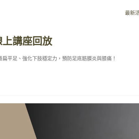
最新
線上講座回放
善扁平足、強化下肢穩定力，預防足底筋膜炎與膝痛！