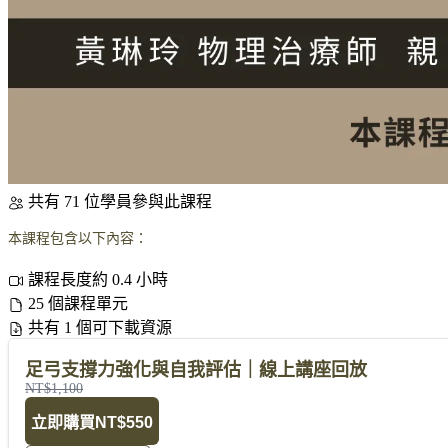
共有 71 位學員參與此課程
本課程包含以下內容：
課程長度約 0.4 小時
25 個課程單元
共有 1 個可下載資源
足弓支撐力強化與自我評估｜線上講座回放
NT$1,100
立即購買
NT$550